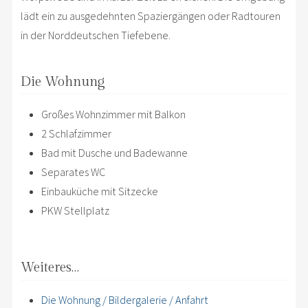
lädt ein zu ausgedehnten Spaziergängen oder Radtouren
in der Norddeutschen Tiefebene.
Die Wohnung
Großes Wohnzimmer mit Balkon
2 Schlafzimmer
Bad mit Dusche und Badewanne
Separates WC
Einbauküche mit Sitzecke
PKW Stellplatz
Weiteres…
Die Wohnung / Bildergalerie / Anfahrt